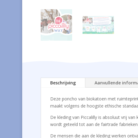
Beschrijving
Aanvullende inform
Deze poncho van biokatoen met ruimteprint
maakt volgens de hoogste ethische standaa
De kleding van Piccalilly is absoluut vrij 
wordt geteeld tot aan de fairtrade fabrieke
De mensen die aan de kleding werken ontvang