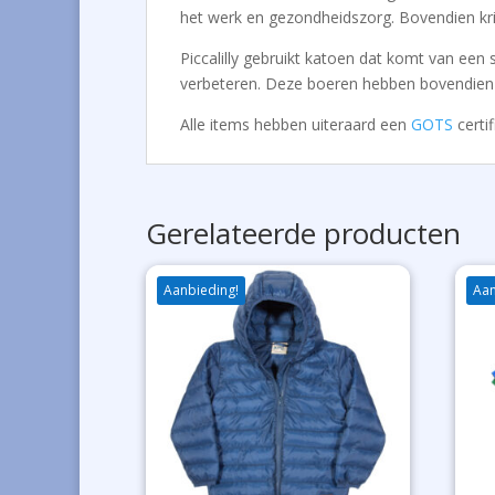
het werk en gezondheidszorg. Bovendien kri
Piccalilly gebruikt katoen dat komt van een
verbeteren. Deze boeren hebben bovendien e
Alle items hebben uiteraard een
GOTS
certif
Gerelateerde producten
Aanbieding!
Aan