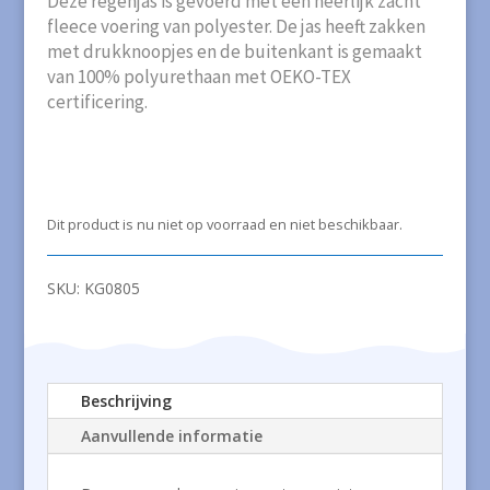
Deze regenjas is gevoerd met een heerlijk zacht
fleece voering van polyester. De jas heeft zakken
met drukknoopjes en de buitenkant is gemaakt
van 100% polyurethaan met OEKO-TEX
certificering.
Dit product is nu niet op voorraad en niet beschikbaar.
SKU:
KG0805
Beschrijving
Aanvullende informatie