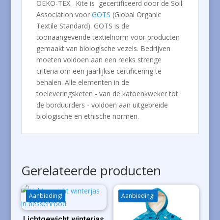
OEKO-TEX. Kite is gecertificeerd door de Soil
Association voor
GOTS
(Global Organic
Textile Standard). GOTS is de
toonaangevende textielnorm voor producten
gemaakt van biologische vezels. Bedrijven
moeten voldoen aan een reeks strenge
criteria om een ​​jaarlijkse certificering te
behalen. Alle elementen in de
toeleveringsketen - van de katoenkweker tot
de borduurders - voldoen aan uitgebreide
biologische en ethische normen.
Gerelateerde producten
Aanbieding!
Aanbieding!
Lichtgewicht winterjas