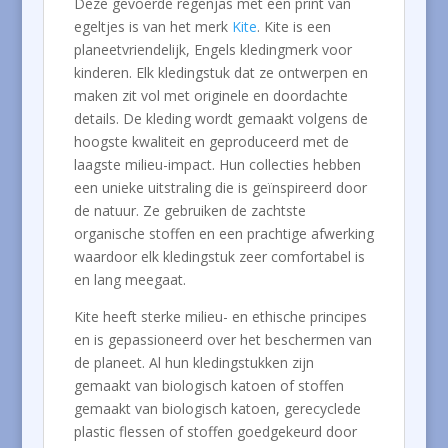
Deze gevoerde regenjas met een print van
egeltjes is van het merk
Kite
. Kite is een
planeetvriendelijk, Engels kledingmerk voor
kinderen. Elk kledingstuk dat ze ontwerpen en
maken zit vol met originele en doordachte
details. De kleding wordt gemaakt volgens de
hoogste kwaliteit en geproduceerd met de
laagste milieu-impact. Hun collecties hebben
een unieke uitstraling die is geïnspireerd door
de natuur. Ze gebruiken de zachtste
organische stoffen en een prachtige afwerking
waardoor elk kledingstuk zeer comfortabel is
en lang meegaat.
Kite heeft sterke milieu- en ethische principes
en is gepassioneerd over het beschermen van
de planeet. Al hun kledingstukken zijn
gemaakt van biologisch katoen of stoffen
gemaakt van biologisch katoen, gerecyclede
plastic flessen of stoffen goedgekeurd door