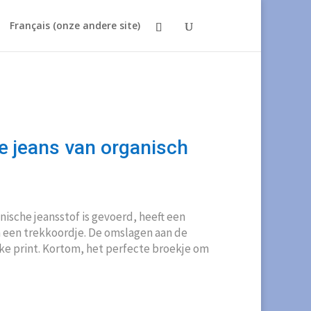
Français (onze andere site)
 jeans van organisch
nische jeansstof is gevoerd, heeft een
en een trekkoordje. De omslagen aan de
e print. Kortom, het perfecte broekje om