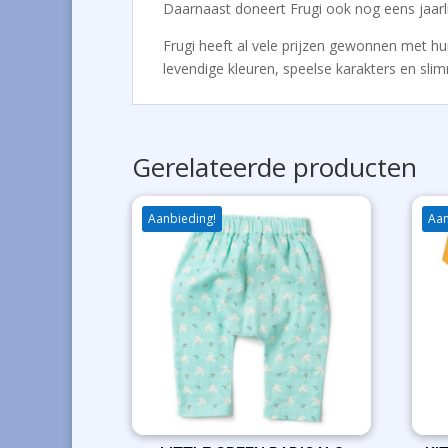
Daarnaast doneert Frugi ook nog eens jaar
Frugi heeft al vele prijzen gewonnen met hun 
levendige kleuren, speelse karakters en slim
Gerelateerde producten
Aanbieding!
Aan