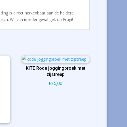
eding is direct herkenbaar aan de heldere,
ch. Wij zijn in ieder geval gek op Frugi!
KITE Rode joggingbroek met
zijstreep
€
25,00