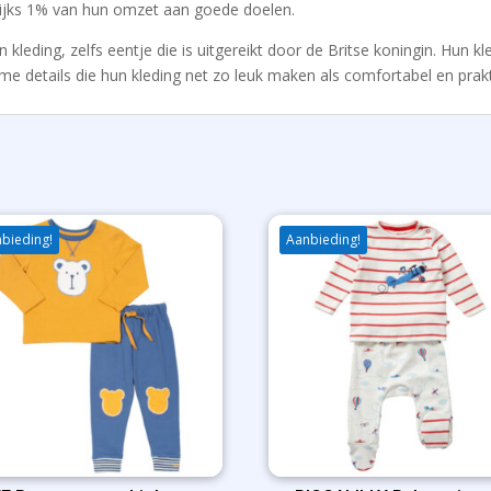
lijks 1% van hun omzet aan goede doelen.
kleding, zelfs eentje die is uitgereikt door de Britse koningin. Hun kl
me details die hun kleding net zo leuk maken als comfortabel en praktis
bieding!
Aanbieding!