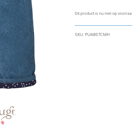
Dit product is nu niet op voorra
SKU:
PUA807CMH