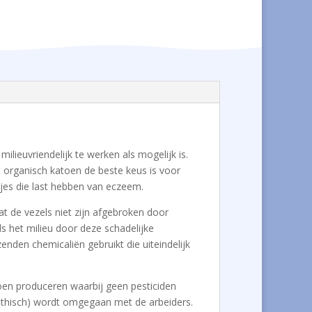
ilieuvriendelijk te werken als mogelijk is.
 organisch katoen de beste keus is voor
ndjes die last hebben van eczeem.
at de vezels niet zijn afgebroken door
s het milieu door deze schadelijke
enden chemicaliën gebruikt die uiteindelijk
atoen produceren waarbij geen pesticiden
(ethisch) wordt omgegaan met de arbeiders.