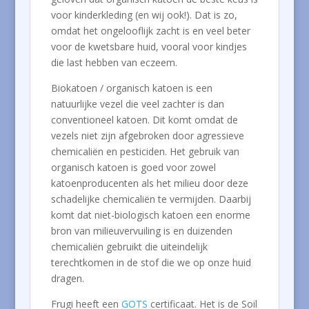
voor kinderkleding (en wij ook!). Dat is zo,
omdat het ongelooflijk zacht is en veel beter
voor de kwetsbare huid, vooral voor kindjes
die last hebben van eczeem.
Biokatoen / organisch katoen is een
natuurlijke vezel die veel zachter is dan
conventioneel katoen. Dit komt omdat de
vezels niet zijn afgebroken door agressieve
chemicaliën en pesticiden. Het gebruik van
organisch katoen is goed voor zowel
katoenproducenten als het milieu door deze
schadelijke chemicaliën te vermijden. Daarbij
komt dat niet-biologisch katoen een enorme
bron van milieuvervuiling is en duizenden
chemicaliën gebruikt die uiteindelijk
terechtkomen in de stof die we op onze huid
dragen.
Frugi heeft een
GOTS
certificaat. Het is de Soil