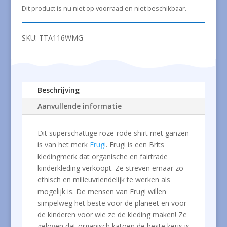
Dit product is nu niet op voorraad en niet beschikbaar.
SKU:
TTA116WMG
Beschrijving
Aanvullende informatie
Dit superschattige roze-rode shirt met ganzen
is van het merk
Frugi
. Frugi is een Brits
kledingmerk dat organische en fairtrade
kinderkleding verkoopt. Ze streven ernaar zo
ethisch en milieuvriendelijk te werken als
mogelijk is. De mensen van Frugi willen
simpelweg het beste voor de planeet en voor
de kinderen voor wie ze de kleding maken! Ze
geloven dat organisch katoen de beste keus is