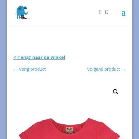
< Terug naar de winkel
←
Vorig product
Volgend product
→