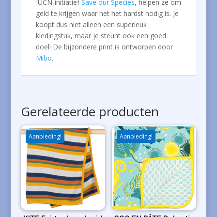
IUCN-initiatief
Save our Species
, helpen ze om
geld te krijgen waar het het hardst nodig is. Je
koopt dus niet alleen een superleuk
kledingstuk, maar je steunt ook een goed
doel! De bijzondere print is ontworpen door
Mibo
.
Gerelateerde producten
Aanbieding!
Aanbieding!