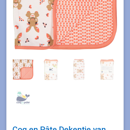
Coq en Pâte Dekentje van