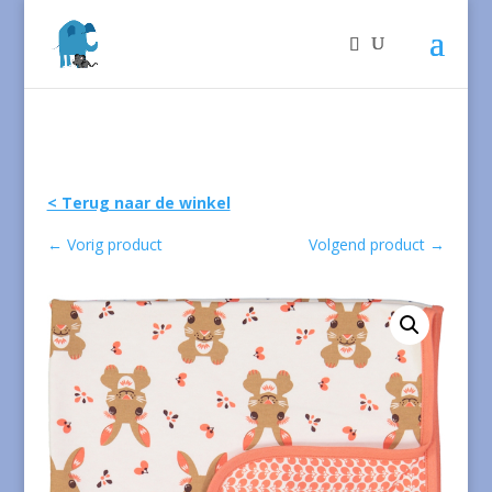
< Terug naar de winkel
←
Vorig product
Volgend product
→