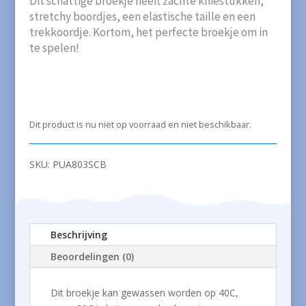
Dit schattige broekje heeft zachte kniestukken,
stretchy boordjes, een elastische taille en een
trekkoordje. Kortom, het perfecte broekje om in
te spelen!
Dit product is nu niet op voorraad en niet beschikbaar.
SKU:
PUA803SCB
Beschrijving
Beoordelingen (0)
Dit broekje kan gewassen worden op 40C,