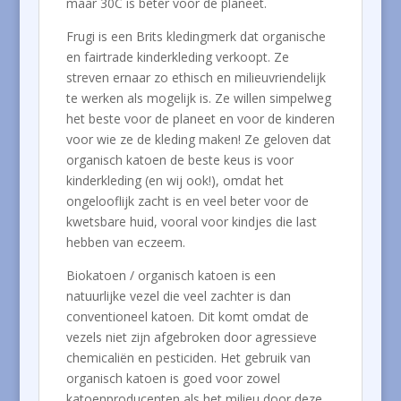
maar 30C is beter voor de planeet.
Frugi is een Brits kledingmerk dat organische
en fairtrade kinderkleding verkoopt. Ze
streven ernaar zo ethisch en milieuvriendelijk
te werken als mogelijk is. Ze willen simpelweg
het beste voor de planeet en voor de kinderen
voor wie ze de kleding maken! Ze geloven dat
organisch katoen de beste keus is voor
kinderkleding (en wij ook!), omdat het
ongelooflijk zacht is en veel beter voor de
kwetsbare huid, vooral voor kindjes die last
hebben van eczeem.
Biokatoen / organisch katoen is een
natuurlijke vezel die veel zachter is dan
conventioneel katoen. Dit komt omdat de
vezels niet zijn afgebroken door agressieve
chemicaliën en pesticiden. Het gebruik van
organisch katoen is goed voor zowel
katoenproducenten als het milieu door deze