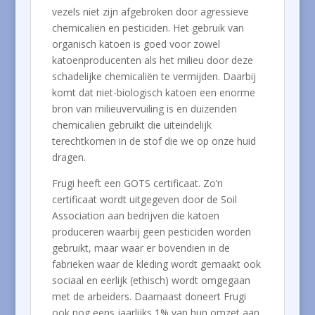
vezels niet zijn afgebroken door agressieve
chemicaliën en pesticiden. Het gebruik van
organisch katoen is goed voor zowel
katoenproducenten als het milieu door deze
schadelijke chemicaliën te vermijden. Daarbij
komt dat niet-biologisch katoen een enorme
bron van milieuvervuiling is en duizenden
chemicaliën gebruikt die uiteindelijk
terechtkomen in de stof die we op onze huid
dragen.
Frugi heeft een GOTS certificaat. Zo’n
certificaat wordt uitgegeven door de Soil
Association aan bedrijven die katoen
produceren waarbij geen pesticiden worden
gebruikt, maar waar er bovendien in de
fabrieken waar de kleding wordt gemaakt ook
sociaal en eerlijk (ethisch) wordt omgegaan
met de arbeiders. Daarnaast doneert Frugi
ook nog eens jaarlijks 1% van hun omzet aan