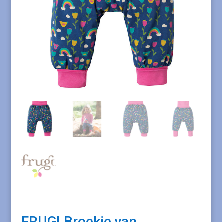
FRUGI Broekje van