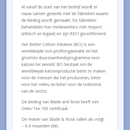
Al vanaf de start van het bedrijf wordt er
nauw samen gewerkt met de fabrieken waarin
de kleding wordt gemaakt. De fabrieken
behandelen hun medewerkers met respect
(ethisch en legaal) en zijn BSCI gecertificeerd.
Het Better Cotton Initiative (BCI) is een
wereldwijde non-profitorganisatie en het
grootste duurzaamheidsprogramma voor
katoen ter wereld. BCI bestaat om de
wereldwijde katoenproductie beter te maken
voor de mensen die het produceren, beter
voor het milieu en beter voor de toekomst
van de sector.
De kleding van Blade and Rose heeft een
Oeko-Tex 100 certificaat.
De maten van Blade & Rose vallen als volgt:
– 0-6 maanden (68)