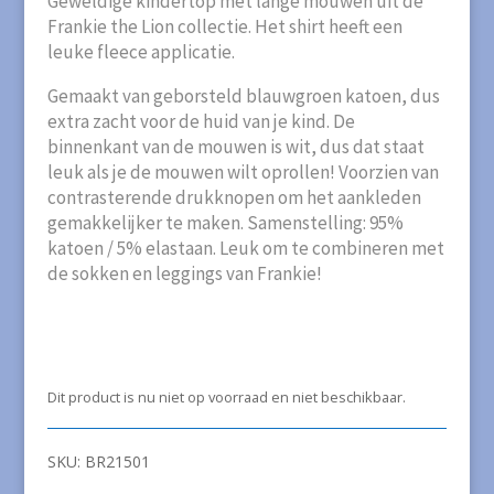
Geweldige kindertop met lange mouwen uit de
Frankie the Lion collectie. Het shirt heeft een
leuke fleece applicatie.
Gemaakt van geborsteld blauwgroen katoen, dus
extra zacht voor de huid van je kind. De
binnenkant van de mouwen is wit, dus dat staat
leuk als je de mouwen wilt oprollen! Voorzien van
contrasterende drukknopen om het aankleden
gemakkelijker te maken. Samenstelling: 95%
katoen / 5% elastaan. Leuk om te combineren met
de sokken en leggings van Frankie!
Dit product is nu niet op voorraad en niet beschikbaar.
SKU:
BR21501