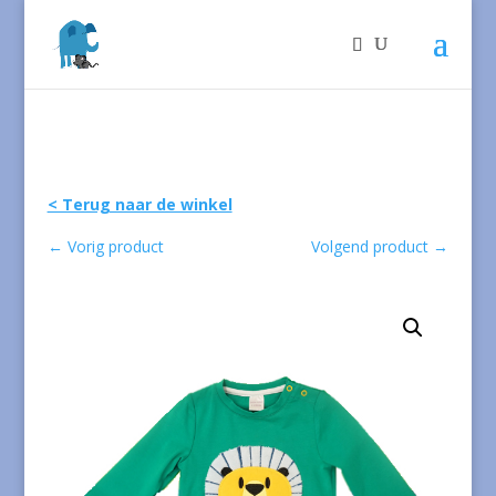
< Terug naar de winkel
←
Vorig product
Volgend product
→