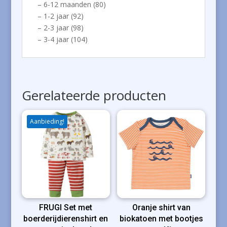
– 6-12 maanden (80)
– 1-2 jaar (92)
– 2-3 jaar (98)
– 3-4 jaar (104)
Gerelateerde producten
Aanbieding!
FRUGI Set met
Oranje shirt van
boerderijdierenshirt en
biokatoen met bootjes