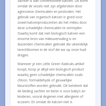
zachter is dan conventioneel katoen. Dit komt
omdat de vezels niet zijn afgebroken door
agressieve chemicaliën en pesticiden. Het
gebruik van organisch katoen is goed voor
zowel katoenproducenten als het milieu door
deze schadelijke chemicaliën te vermijden.
Daarbij komt dat niet-biologisch katoen een
enorme bron van milieuvervuiling is en
duizenden chemicaliën gebruikt die uiteindelijk
terechtkomen in de stof die we op onze huid
dragen.
Wanneer je een Little Green Radicals-artikel
koopt, koop je altijd een biologisch product
waarbij geen schadelijke chemicaliën zoals
chloor, formaldehyde of gevaarlijke
kleurstoffen worden gebruikt. Dit betekent dat
de kleding zachter en beter is voor baby’s en
kinderen, vooral degenen met allergieën of
eczeem. En omdat de katoen niet is