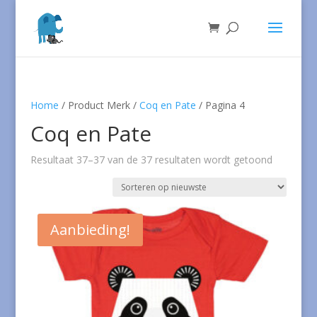
Home
/ Product Merk /
Coq en Pate
/ Pagina 4
Coq en Pate
Gesortee
Resultaat 37–37 van de 37 resultaten wordt getoond
op
nieuwste
Aanbieding!