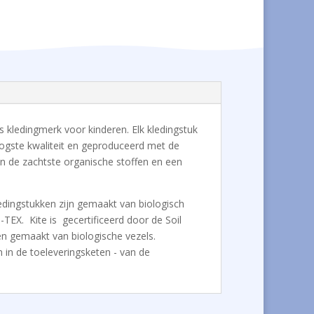
els kledingmerk voor kinderen. Elk kledingstuk
oogste kwaliteit en geproduceerd met de
ken de zachtste organische stoffen en een
ledingstukken zijn gemaakt van biologisch
TEX. Kite is gecertificeerd door de Soil
n gemaakt van biologische vezels.
n in de toeleveringsketen - van de