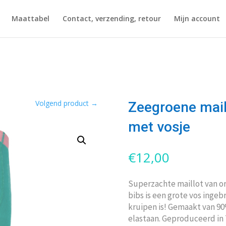
Maattabel
Contact, verzending, retour
Mijn account
Volgend product
→
Zeegroene mail
met vosje
€
12,00
Superzachte maillot van or
bibs is een grote vos ingebr
kruipen is! Gemaakt van 9
elastaan. Geproduceerd in