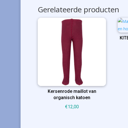
Gerelateerde producten
KIT
Kersenrode maillot van
organisch katoen
€
12,00