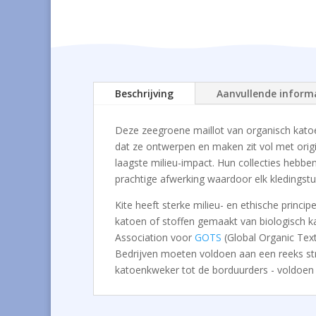
Beschrijving
Aanvullende inform
Deze zeegroene maillot van organisch kato
dat ze ontwerpen en maken zit vol met orig
laagste milieu-impact. Hun collecties hebben
prachtige afwerking waardoor elk kledingst
Kite heeft sterke milieu- en ethische princ
katoen of stoffen gemaakt van biologisch ka
Association voor
GOTS
(Global Organic Tex
Bedrijven moeten voldoen aan een reeks stren
katoenkweker tot de borduurders - voldoen 