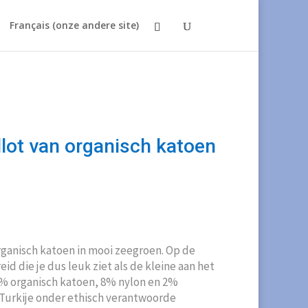
Français (onze andere site)
lot van organisch katoen
ganisch katoen in mooi zeegroen. Op de
eid die je dus leuk ziet als de kleine aan het
0% organisch katoen, 8% nylon en 2%
 Turkije onder ethisch verantwoorde