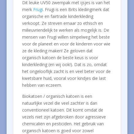
Dit leuke UV50 zwempak met ijsjes is van het
merk
Frugi
. Frugi is een Brits kledingmerk dat
organische en fairtrade kinderkleding
verkoopt. Ze streven ernaar zo ethisch en
milieuvriendelijk te werken als mogelijk is. De
mensen van Frugi willen simpelweg het beste
voor de planeet en voor de kinderen voor wie
ze de kleding maken! Ze geloven dat
organisch katoen de beste keus is voor
kinderkleding (en wij ook!). Dat is zo, omdat
het ongelooflijk zacht is en veel beter voor de
kwetsbare huid, vooral voor kindjes die last
hebben van eczeem.
Biokatoen / organisch katoen is een
natuurlijke vezel die veel zachter is dan
conventioneel katoen. Dit komt omdat de
vezels niet zijn afgebroken door agressieve
chemicaliën en pesticiden. Het gebruik van
organisch katoen is goed voor zowel