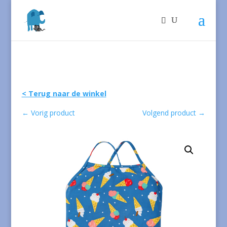
< Terug naar de winkel
←
Vorig product
Volgend product
→