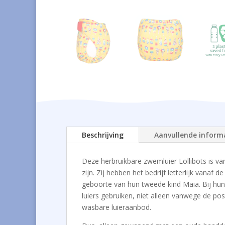
Beschrijving
Aanvullende inform
Deze herbruikbare zwemluier Lollibots is v
zijn. Zij hebben het bedrijf letterlijk vana
geboorte van hun tweede kind Maia. Bij hun
luiers gebruiken, niet alleen vanwege de p
wasbare luieraanbod.