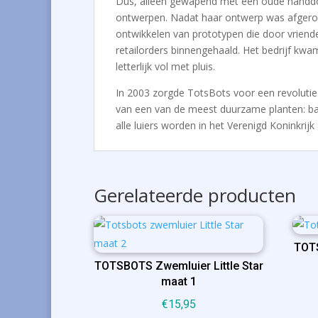
Dus, alleen gewapend met een oude handdoe
ontwerpen. Nadat haar ontwerp was afgeron
ontwikkelen van prototypen die door vriend
retailorders binnengehaald. Het bedrijf kwa
letterlijk vol met pluis.
In 2003 zorgde TotsBots voor een revolutie 
van een van de meest duurzame planten: bamb
alle luiers worden in het Verenigd Koninkri
Gerelateerde producten
TOT
TOTSBOTS Zwemluier Little Star
maat 1
€
15,95