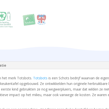
atie
an het merk Totsbots.
Totsbots
is een Schots bedrijf waarvan de eig
f de keukentafel opgebouwd. Ze ontwikkelden hun originele herbruikbare 
 eerste kind gebruikten ze nog wegwerpluiers, maar dat wilden ze nie
ositieve impact op het milieu, maar ook vanwege de kosten. Ze waren 