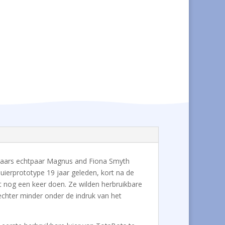
enaars echtpaar Magnus and Fiona Smyth
luierprototype 19 jaar geleden, kort na de
t nog een keer doen. Ze wilden herbruikbare
echter minder onder de indruk van het