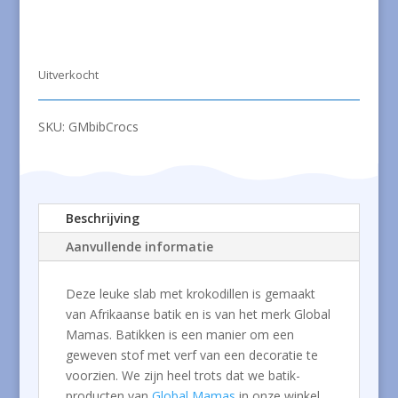
Uitverkocht
SKU:
GMbibCrocs
Beschrijving
Aanvullende informatie
Deze leuke slab met krokodillen is gemaakt
van Afrikaanse batik en is van het merk Global
Mamas. Batikken is een manier om een
geweven stof met verf van een decoratie te
voorzien. We zijn heel trots dat we batik-
producten van
Global Mamas
in onze winkel