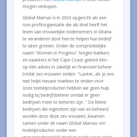
mogen verkopen.
Global Mamas is in 2003 opgericht als een
non-profitorganisatie die als doel heeft het
leven van vrouwelijke ondernemers in Ghana
te veranderen door hen te helpen hun bedrijf
te laten groeien. Onder de oorspronkelijke
naam "Women in Progress" kregen batikers
en naaisters in het Cape Coast-gebied één-
op-één advies in zakelijk en financieel beheer
totdat zes vrouwen zeiden: "Luister, als je ons
niet helpt nieuwe markten te vinden voor
onze textielproducten hebben we geen hulp
nodig bij bedrijfsbeheer omdat er geen
bedrijven meer te beheren zijn. " De kleine
bedrijven die eigendom zijn van en beheerd
worden door deze zes vrouwen, kwamen
samen onder de naam Global Mamas om
textielproducten onder een