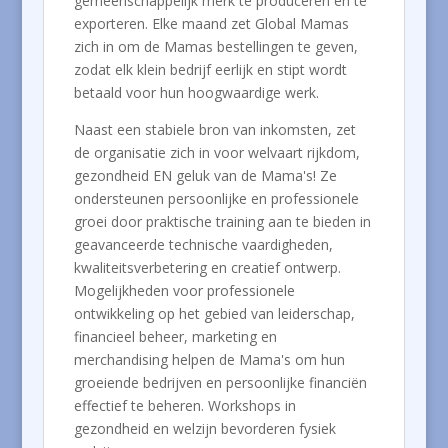
gemeenschappelijk merk te produceren en te
exporteren. Elke maand zet Global Mamas
zich in om de Mamas bestellingen te geven,
zodat elk klein bedrijf eerlijk en stipt wordt
betaald voor hun hoogwaardige werk.
Naast een stabiele bron van inkomsten, zet
de organisatie zich in voor welvaart rijkdom,
gezondheid EN geluk van de Mama's! Ze
ondersteunen persoonlijke en professionele
groei door praktische training aan te bieden in
geavanceerde technische vaardigheden,
kwaliteitsverbetering en creatief ontwerp.
Mogelijkheden voor professionele
ontwikkeling op het gebied van leiderschap,
financieel beheer, marketing en
merchandising helpen de Mama's om hun
groeiende bedrijven en persoonlijke financiën
effectief te beheren. Workshops in
gezondheid en welzijn bevorderen fysiek