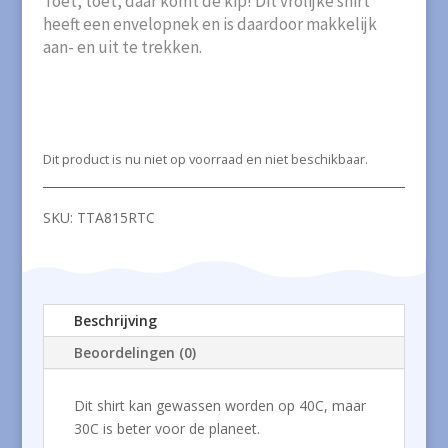
Toet, toet, daar komt de kip! Dit vrolijke shirt
heeft een envelopnek en is daardoor makkelijk
aan- en uit te trekken.
Dit product is nu niet op voorraad en niet beschikbaar.
SKU:
TTA815RTC
Beschrijving
Beoordelingen (0)
Dit shirt kan gewassen worden op 40C, maar
30C is beter voor de planeet.