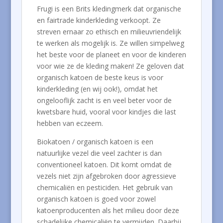
Frugi is een Brits kledingmerk dat organische
en fairtrade kinderkleding verkoopt. Ze
streven ernaar zo ethisch en milieuvriendelijk
te werken als mogelijk is. Ze willen simpelweg
het beste voor de planeet en voor de kinderen
voor wie ze de kleding maken! Ze geloven dat
organisch katoen de beste keus is voor
kinderkleding (en wij ook!), omdat het
ongelooflijk zacht is en veel beter voor de
kwetsbare huid, vooral voor kindjes die last
hebben van eczeem.
Biokatoen / organisch katoen is een
natuurlijke vezel die veel zachter is dan
conventioneel katoen. Dit komt omdat de
vezels niet zijn afgebroken door agressieve
chemicaliën en pesticiden. Het gebruik van
organisch katoen is goed voor zowel
katoenproducenten als het milieu door deze
schadelijke chemicaliën te vermijden. Daarbij