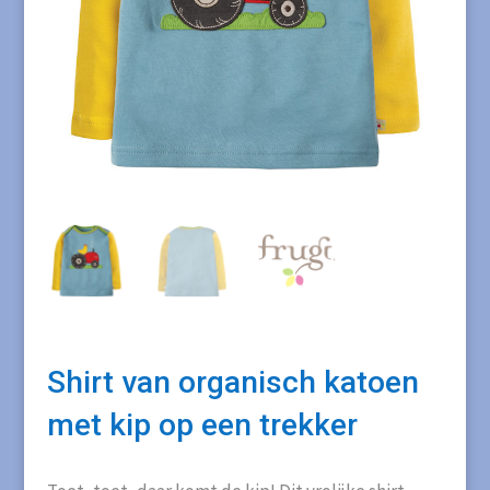
Shirt van organisch katoen
met kip op een trekker