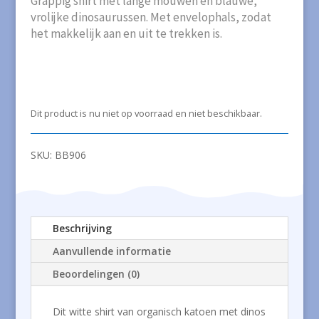
Grappig shirt met lange mouwen en blauwe,
vrolijke dinosaurussen. Met envelophals, zodat
het makkelijk aan en uit te trekken is.
Dit product is nu niet op voorraad en niet beschikbaar.
SKU:
BB906
Beschrijving
Aanvullende informatie
Beoordelingen (0)
Dit witte shirt van organisch katoen met dinos