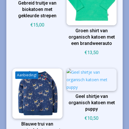
Gebreid truitje van
biokatoen met
gekleurde strepen
€
15,00
Groen shirt van
organisch katoen met
een brandweerauto
€
13,50
Aanbieding!
Geel shirtje van
organisch katoen met
puppy
€
10,50
Blauwe trui van