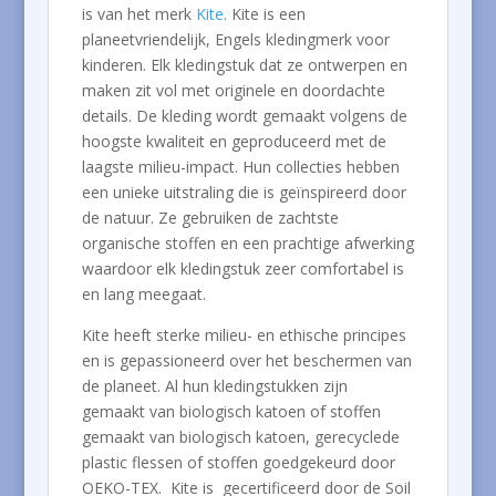
is van het merk
Kite
. Kite is een
planeetvriendelijk, Engels kledingmerk voor
kinderen. Elk kledingstuk dat ze ontwerpen en
maken zit vol met originele en doordachte
details. De kleding wordt gemaakt volgens de
hoogste kwaliteit en geproduceerd met de
laagste milieu-impact. Hun collecties hebben
een unieke uitstraling die is geïnspireerd door
de natuur. Ze gebruiken de zachtste
organische stoffen en een prachtige afwerking
waardoor elk kledingstuk zeer comfortabel is
en lang meegaat.
Kite heeft sterke milieu- en ethische principes
en is gepassioneerd over het beschermen van
de planeet. Al hun kledingstukken zijn
gemaakt van biologisch katoen of stoffen
gemaakt van biologisch katoen, gerecyclede
plastic flessen of stoffen goedgekeurd door
OEKO-TEX. Kite is gecertificeerd door de Soil