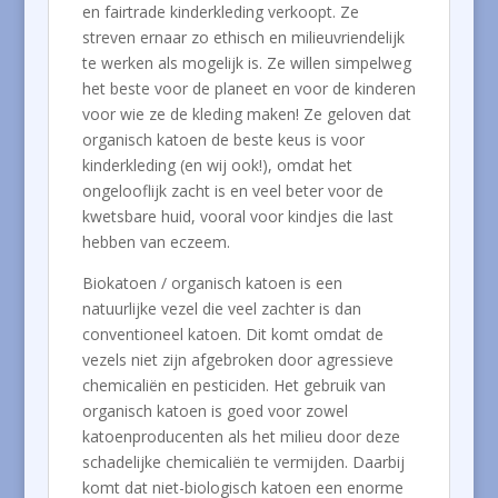
en fairtrade kinderkleding verkoopt. Ze
streven ernaar zo ethisch en milieuvriendelijk
te werken als mogelijk is. Ze willen simpelweg
het beste voor de planeet en voor de kinderen
voor wie ze de kleding maken! Ze geloven dat
organisch katoen de beste keus is voor
kinderkleding (en wij ook!), omdat het
ongelooflijk zacht is en veel beter voor de
kwetsbare huid, vooral voor kindjes die last
hebben van eczeem.
Biokatoen / organisch katoen is een
natuurlijke vezel die veel zachter is dan
conventioneel katoen. Dit komt omdat de
vezels niet zijn afgebroken door agressieve
chemicaliën en pesticiden. Het gebruik van
organisch katoen is goed voor zowel
katoenproducenten als het milieu door deze
schadelijke chemicaliën te vermijden. Daarbij
komt dat niet-biologisch katoen een enorme