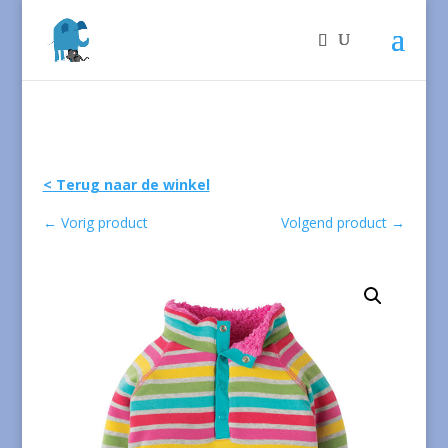
< Terug naar de winkel
←
Vorig product
Volgend product
→