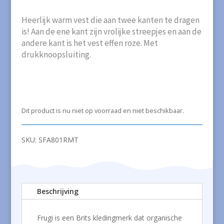
Heerlijk warm vest die aan twee kanten te dragen
is! Aan de ene kant zijn vrolijke streepjes en aan de
andere kant is het vest effen roze. Met
drukknoopsluiting.
Dit product is nu niet op voorraad en niet beschikbaar.
SKU:
SFA801RMT
Beschrijving
Frugi is een Brits kledingmerk dat organische