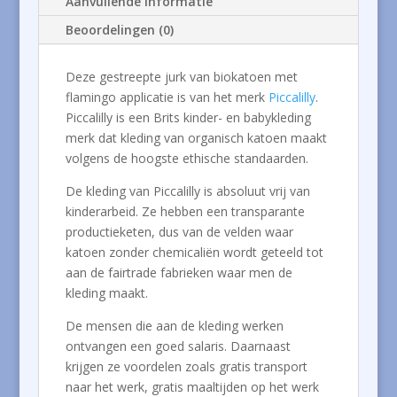
Aanvullende informatie
Beoordelingen (0)
Deze gestreepte jurk van biokatoen met
flamingo applicatie is van het merk
Piccalilly
.
Piccalilly is een Brits kinder- en babykleding
merk dat kleding van organisch katoen maakt
volgens de hoogste ethische standaarden.
De kleding van Piccalilly is absoluut vrij van
kinderarbeid. Ze hebben een transparante
productieketen, dus van de velden waar
katoen zonder chemicaliën wordt geteeld tot
aan de fairtrade fabrieken waar men de
kleding maakt.
De mensen die aan de kleding werken
ontvangen een goed salaris. Daarnaast
krijgen ze voordelen zoals gratis transport
naar het werk, gratis maaltijden op het werk