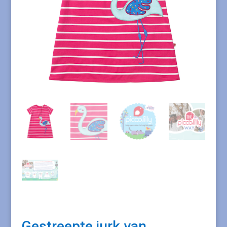
Gestreepte jurk van