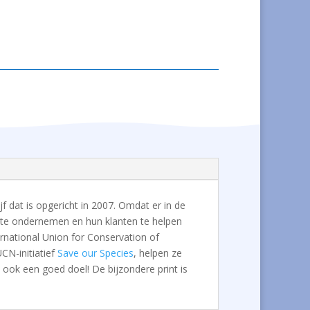
jf dat is opgericht in 2007. Omdat er in de
e te ondernemen en hun klanten te helpen
rnational Union for Conservation of
CN-initiatief
Save our Species
, helpen ze
t ook een goed doel! De bijzondere print is