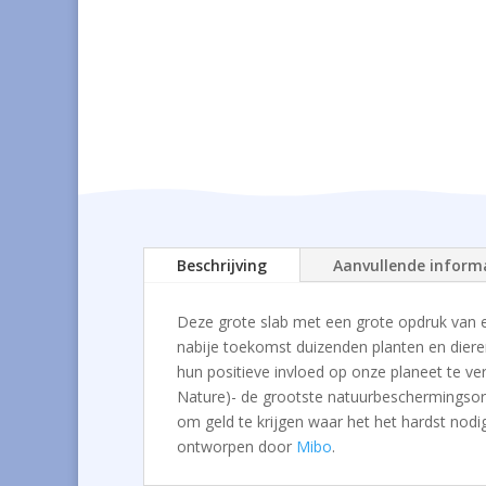
Beschrijving
Aanvullende inform
Deze grote slab met een grote opdruk van e
nabije toekomst duizenden planten en diere
hun positieve invloed op onze planeet te v
Nature)- de grootste natuurbeschermingsorg
om geld te krijgen waar het het hardst nodig
ontworpen door
Mibo
.