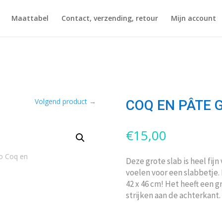
Maattabel
Contact, verzending, retour
Mijn account
Volgend product
→
COQ EN PÂTE Gr
€
15,00
Deze grote slab is heel fijn
voelen voor een slabbetje. D
42 x 46 cm! Het heeft een g
strijken aan de achterkant