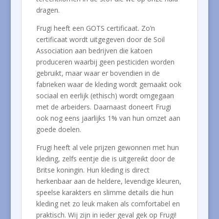
dragen.
Frugi heeft een GOTS certificaat. Zo’n
certificaat wordt uitgegeven door de Soil
Association aan bedrijven die katoen
produceren waarbij geen pesticiden worden
gebruikt, maar waar er bovendien in de
fabrieken waar de kleding wordt gemaakt ook
sociaal en eerlijk (ethisch) wordt omgegaan
met de arbeiders. Daarnaast doneert Frugi
ook nog eens jaarlijks 1% van hun omzet aan
goede doelen.
Frugi heeft al vele prijzen gewonnen met hun
kleding, zelfs eentje die is uitgereikt door de
Britse koningin. Hun kleding is direct
herkenbaar aan de heldere, levendige kleuren,
speelse karakters en slimme details die hun
kleding net zo leuk maken als comfortabel en
praktisch. Wij zijn in ieder geval gek op Frugi!