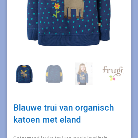
Blauwe trui van organisch
katoen met eland