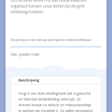
Ontzettend leuke trui van mooie kwaliteit
organisch katoen. Leuk detail zijn de gele
elleboogstukken!
Dit product is nu niet op voorraad en niet beschikbaar.
SKU:
JUA801THM
Beschrijving
Frugi is een Brits kledingmerk dat organische
en fairtrade kinderkleding verkoopt. Ze
streven ernaar zo ethisch en milieuvriendelijk
te werken als mogelijk is. Ze willen simpelweg