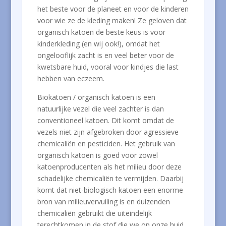
het beste voor de planeet en voor de kinderen
voor wie ze de kleding maken! Ze geloven dat
organisch katoen de beste keus is voor
kinderkleding (en wij ook!), omdat het
ongelooflijk zacht is en veel beter voor de
kwetsbare huid, vooral voor kindjes die last
hebben van eczeem.
Biokatoen / organisch katoen is een
natuurlijke vezel die veel zachter is dan
conventioneel katoen. Dit komt omdat de
vezels niet zijn afgebroken door agressieve
chemicaliën en pesticiden. Het gebruik van
organisch katoen is goed voor zowel
katoenproducenten als het milieu door deze
schadelijke chemicaliën te vermijden. Daarbij
komt dat niet-biologisch katoen een enorme
bron van milieuvervuiling is en duizenden
chemicaliën gebruikt die uiteindelijk
terechtkomen in de stof die we op onze huid