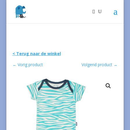
< Terug naar de winkel
←
Vorig product
Volgend product
→