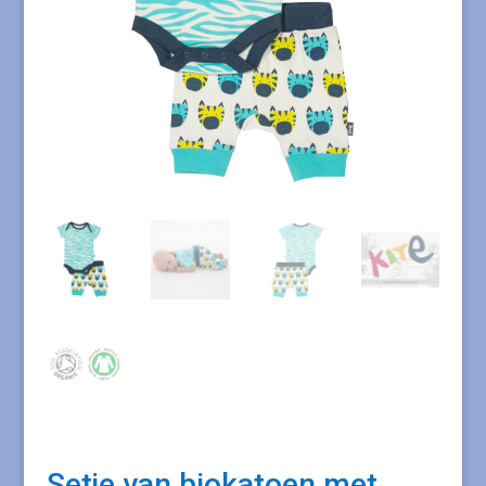
Setje van biokatoen met