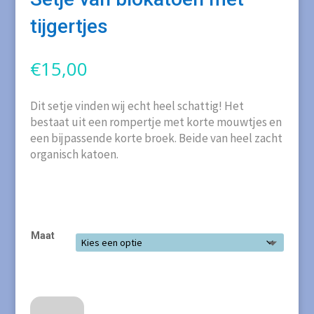
tijgertjes
€
15,00
Dit setje vinden wij echt heel schattig! Het
bestaat uit een rompertje met korte mouwtjes en
een bijpassende korte broek. Beide van heel zacht
organisch katoen.
Maat
Setje