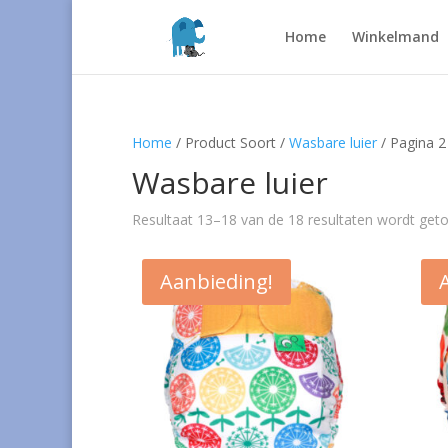
Home
Winkelmand
Home
/ Product Soort /
Wasbare luier
/ Pagina 2
Wasbare luier
Resultaat 13–18 van de 18 resultaten wordt get
Aanbieding!