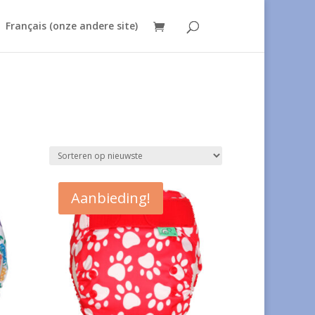
Français (onze andere site)
Aanbieding!