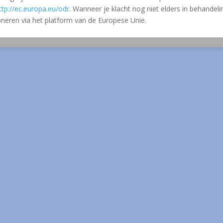
ttp://ec.europa.eu/odr
. Wanneer je klacht nog niet elders in behandelin
neren via het platform van de Europese Unie.