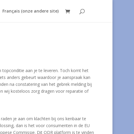
Français (onze andere site)
topconditie aan je te leveren. Toch komt het
r iets anders gebeurt waardoor je aanspraak kan
nden na constatering van het gebrek melding bij
en wij kosteloos zorg dragen voor reparatie of
 raden je aan om klachten bij ons kenbaar te
plossing, dan is het voor consumenten in de EU
opese Commissie. Dit ODR platform is te vinden