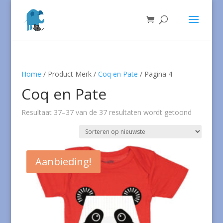
Home
/ Product Merk /
Coq en Pate
/ Pagina 4
Coq en Pate
Gesortee
Resultaat 37–37 van de 37 resultaten wordt getoond
op
nieuwste
Aanbieding!